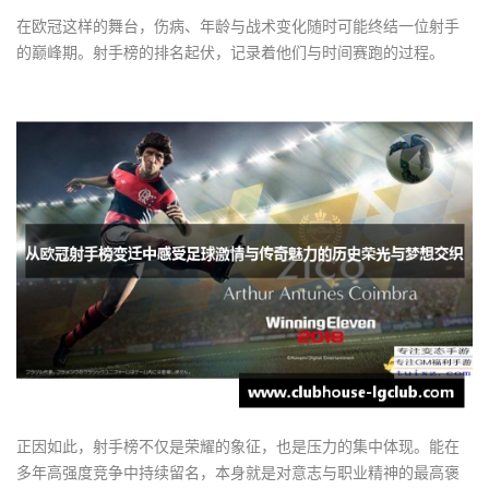
在欧冠这样的舞台，伤病、年龄与战术变化随时可能终结一位射手
的巅峰期。射手榜的排名起伏，记录着他们与时间赛跑的过程。
正因如此，射手榜不仅是荣耀的象征，也是压力的集中体现。能在
多年高强度竞争中持续留名，本身就是对意志与职业精神的最高褒