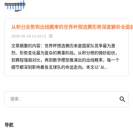
从积分走势到出线概率的世界杯预选赛形势深度解析全面
2026-05-24 11:43:12
文章摘要的内容：世界杯预选赛历来是国家队竞争最为激
烈、形势变化最为复杂的赛事阶段。从积分榜的微妙起伏，
到赛程强弱对比，再到数学模型推演出的出线概率，每一个
细节都深刻影响着各支球队的命运走向。本文以“从...
搜索...
导航