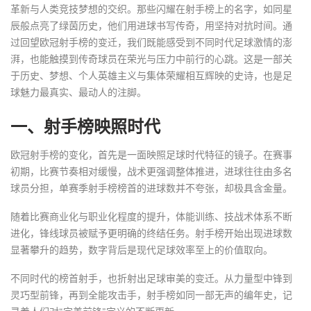
革新与人类竞技梦想的交织。那些闪耀在射手榜上的名字，如同星
辰般点亮了绿茵历史，他们用进球书写传奇，用坚持对抗时间。通
过回望欧冠射手榜的变迁，我们既能感受到不同时代足球激情的澎
湃，也能触摸到传奇球员在荣光与压力中前行的心跳。这是一部关
于历史、梦想、个人英雄主义与集体荣耀相互辉映的史诗，也是足
球魅力最真实、最动人的注脚。
一、射手榜映照时代
欧冠射手榜的变化，首先是一面映照足球时代特征的镜子。在赛事
初期，比赛节奏相对缓慢，战术更强调整体推进，进球往往由多名
球员分担，单赛季射手榜榜首的进球数并不夸张，却极具含金量。
随着比赛商业化与职业化程度的提升，体能训练、技战术体系不断
进化，锋线球员被赋予更明确的终结任务。射手榜开始出现进球数
显著攀升的趋势，数字背后是现代足球效率至上的价值取向。
不同时代的榜首射手，也折射出足球审美的变迁。从力量型中锋到
灵巧型前锋，再到全能攻击手，射手榜如同一部无声的编年史，记