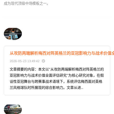
成为现代顶级中场模板之一。
从攻防两端解析梅西对阵英格兰的亚冠影响力与战术价值
2026-05-23 13:49:42
文章摘要的内容：本文以“从攻防两端解析梅西对阵英格兰的
亚冠影响力与战术价值全面评估研究”为核心研究对象，在假
设性亚冠舞台与跨赛事战术语境下，系统评估梅西面对英格
兰风格球队时所展现的综合影响力。文章从进...