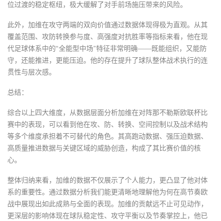
位过渡的稳定枢纽，极大缓解了对手前场施压带来的风险。
此外，加维在攻守两端的双向价值通过数据体现得极为直观。从其
覆盖范围、攻防转换参与度、高强度对抗胜率等指标来看，他在现
代足球体系中的“全能型中场”特征非常明确——既能组织，又能防
守，还能推进，更能压迫。他的存在提升了球队整体战术执行的连
贯性与层次感。
总结：
综合以上四大维度，从数据层面分析加维在对阵那不勒斯欧联杯比
赛中的表现，可以看到他在攻、防、转换、空间控制以及战术结构
等多个维度承担着不可替代的角色。其高跑动数据、强压迫数据、
高质量推进数据与关键区域的威胁创造，构成了其比赛价值的核
心。
整体归纳来看，加维的数据不仅展示了个人能力，更凸显了他对体
系的重要性。通过数据分析我们能更清晰地理解他为何在高节奏欧
战中展现出如此成熟与全面的表现。加维的贡献远不止可见动作，
更深层的影响体现在球队稳定性、攻守平衡以及节奏掌控上，他已