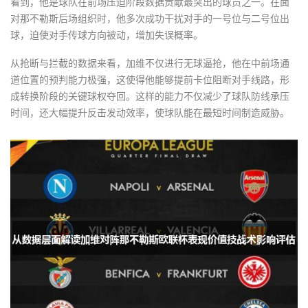
看到，他是球队在前场压迫阶段数据贡献最突出的球员之一。在面
对那不勒斯后场组织时，他多次成功干扰对手的一号位与二号位出
球，迫使对手传球方向被动，增加失误概率。
从抢断与拦截的数据来看，加维不仅进行无球逼抢，他在中前场通
道位置的预判能力极强，这使得他能够提前卡位阻断对手线路，形
成转换阶段的关键球权夺回。这样的能力不仅减少了球队防线承压
时间，还大幅提升反击发动效率，使球队能在最短时间制造威胁。