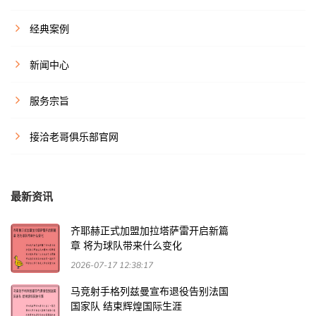
经典案例
新闻中心
服务宗旨
接洽老哥俱乐部官网
最新资讯
齐耶赫正式加盟加拉塔萨雷开启新篇
章 将为球队带来什么变化
2026-07-17 12:38:17
马竞射手格列兹曼宣布退役告别法国
国家队 结束辉煌国际生涯