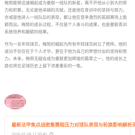
梅努能够迅速崛起成为曼联一线队的新星，离不开他从小到大的努
力和积累。无论是他卓越的天赋，还是他在青训中的坚持与努力，
亦或是他进入一线队后的表现，都让他在竞争激烈的英超赛场上脱
颖而出。梅努的成长过程，不仅是个人奋斗的成果，也是曼联青训
系统培养和磨砺的结果。
作为一名年轻球员，梅努的崛起为所有年轻球员树立了榜样。他的
成功不仅仅在于个人才华，更在于他为自己的梦想付出的坚持和努
力。未来，梅努无疑会成为曼联更加辉煌的篇章之一，他的成长之
路也将在足球历史上留下浓墨重彩的一笔。
最新法甲焦点战密集赛程压力对球队表现与轮换影响解析
2026-07-06 12:30:40