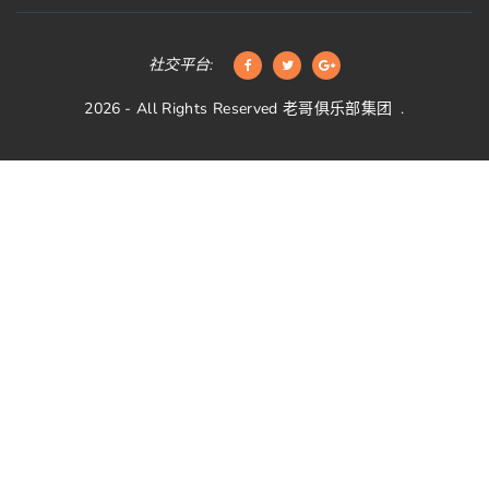
社交平台:
2026
- All Rights Reserved
老哥俱乐部集团
.