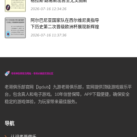
格拉斯·路易斯出售至尤文图斯
2026-07-16 12:34:26
阿尔巴尼亚国家队在西尔维尼奥指导
下历史第二次晋级欧洲杯展现新辉煌
2026-07-16 11:37:36
老哥俱乐部官网【lgclub】九游老哥俱乐部，官网提供顶级游戏娱乐平
台，包含真人和电子游戏。10年信誉保障，APP下载便捷，确保安全
稳定的游戏体验，为玩家带来最佳服务。
导航
认识老哥俱乐