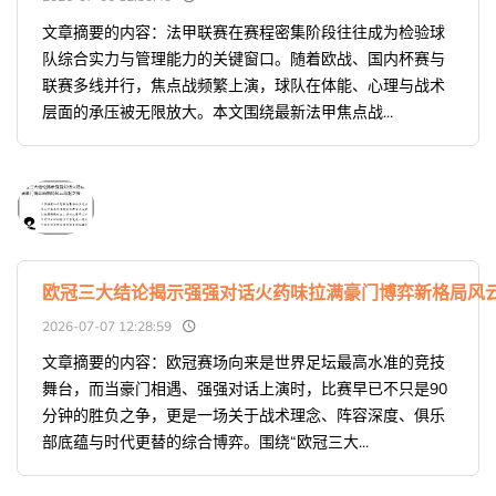
文章摘要的内容：法甲联赛在赛程密集阶段往往成为检验球
队综合实力与管理能力的关键窗口。随着欧战、国内杯赛与
联赛多线并行，焦点战频繁上演，球队在体能、心理与战术
层面的承压被无限放大。本文围绕最新法甲焦点战...
欧冠三大结论揭示强强对话火药味拉满豪门博弈新格局风
2026-07-07 12:28:59
文章摘要的内容：欧冠赛场向来是世界足坛最高水准的竞技
舞台，而当豪门相遇、强强对话上演时，比赛早已不只是90
分钟的胜负之争，更是一场关于战术理念、阵容深度、俱乐
部底蕴与时代更替的综合博弈。围绕“欧冠三大...