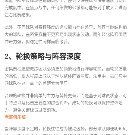
体能下降不仅体现在跑动数据上，还会反映在比赛决策速度与动作
完成度中。在焦点战中，任何细微的迟缓都可能被对手放大，进而
左右比赛结果。
此外，不同球队对赛程强度的适应能力存在差异。阵容年龄结构偏
大的球队，在密集赛程下更容易出现状态波动，而年轻化阵容虽然
冲击力强，但稳定性同样面临考验。
2、轮换策略与阵容深度
密集赛程迫使教练团队必须更加频繁地进行阵容轮换，而轮换质量
的高低，很大程度上取决于球队整体阵容深度。法甲中，豪门与中
游球队在这一点上的差距尤为明显。
合理的轮换并非简单的主力与替补更替，而是基于对球员状态、对
手特点以及比赛重要性的综合判断。成功的轮换可以保持整体活
力，避免关键球员过度消耗。
老哥俱乐部
当阵容深度不足时，轮换往往成为被动选择。部分球队即便明知风