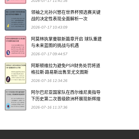
2026-07-17 11:41:16
领袖之光孙兴慜在世界杯预选赛关键
战的决定性表现全面解析一次
2026-07-17 10:43:09
阿莫林执掌曼联新篇章开启 球队重建
与未来蓝图的挑战与机遇
2026-07-17 09:44:57
阿斯顿维拉为避免PSR财务处罚将道
格拉斯·路易斯出售至尤文图斯
2026-07-16 12:34:26
阿尔巴尼亚国家队在西尔维尼奥指导
下历史第二次晋级欧洲杯展现新辉煌
2026-07-16 11:37:36