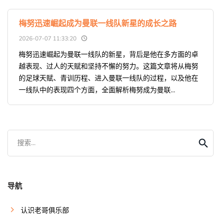
梅努迅速崛起成为曼联一线队新星的成长之路
2026-07-07 11:33:20
梅努迅速崛起为曼联一线队的新星，背后是他在多方面的卓
越表现、过人的天赋和坚持不懈的努力。这篇文章将从梅努
的足球天赋、青训历程、进入曼联一线队的过程，以及他在
一线队中的表现四个方面，全面解析梅努成为曼联...
搜索...
导航
认识老哥俱乐部