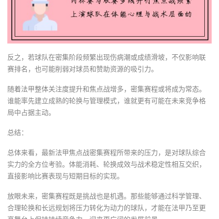
反之，若球队在密集阶段频繁出现伤病潮或成绩滑坡，不仅影响联
赛排名，也可能削弱对球员和赞助资源的吸引力。
随着法甲整体关注度提升和焦点战增多，密集赛程或将成为常态。
谁能率先建立成熟的轮换与管理模式，谁就更有可能在未来竞争格
局中占据主动。
总结：
总体来看，最新法甲焦点战密集赛程所带来的压力，是对球队综合
实力的全方位考验。体能消耗、轮换成效与战术稳定性相互交织，
直接影响比赛表现与短期目标的实现。
放眼未来，密集赛程既是挑战也是机遇。那些能够通过科学管理、
合理轮换和长远规划将压力转化为动力的球队，才能在法甲乃至更