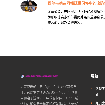
巴尔韦德在阿根廷世俱杯中的攻防
文章摘要：在阿根廷世俱杯的激烈角逐
为影响比赛走势与最终结果的重要变量
覆盖能力以及关键场次...
导航
老哥俱乐部官网【lgclub】九游老哥俱乐
认识
部，官网提供顶级游戏娱乐平台，包含真
部
人和电子游戏。10年信誉保障，APP下载
经典
便捷，确保安全稳定的游戏体验，为玩家