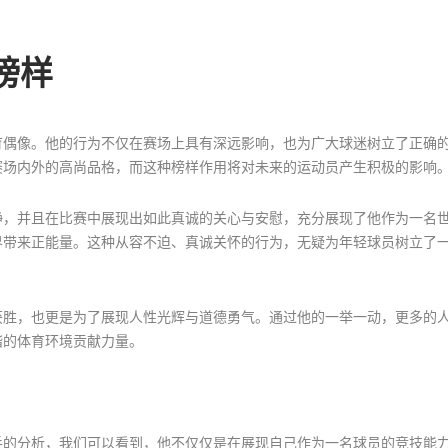
榜样
育偶像。他的行为不仅在赛场上具有深远影响，也为广大球迷树立了正确
赛场内外的高尚品格，而这种榜样作用将对未来的运动员产生积极的影响
静，并且在比赛中展现出如此真诚的关心与安慰，充分展现了他作为一名
界带来正能量。这种从容不迫、真诚关怀的行为，无疑为年轻球员树立了
获胜，也更是为了展现人性光辉与道德勇气。通过他的一举一动，更多的
谐的体育环境贡献力量。
手的分析，我们可以看到，他不仅仅是在展现自己作为一名球员的竞技能