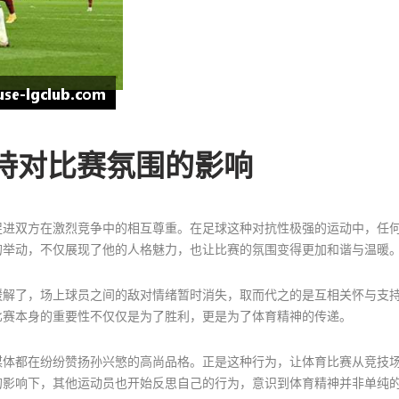
持对比赛氛围的影响
促进双方在激烈竞争中的相互尊重。在足球这种对抗性极强的运动中，任
的举动，不仅展现了他的人格魅力，也让比赛的氛围变得更加和谐与温暖
缓解了，场上球员之间的敌对情绪暂时消失，取而代之的是互相关怀与支
比赛本身的重要性不仅仅是为了胜利，更是为了体育精神的传递。
媒体都在纷纷赞扬孙兴慜的高尚品格。正是这种行为，让体育比赛从竞技
的影响下，其他运动员也开始反思自己的行为，意识到体育精神并非单纯