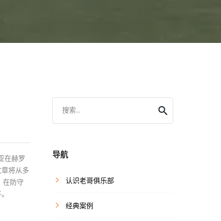
搜索...
导航
亚在赫罗
文章将从多
认识老哥俱乐部
、在防守
平。
经典案例