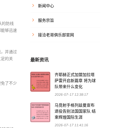
新闻中心
服务宗旨
队的防线
都能够迅速
接洽老哥俱乐部官网
线，并通过
立足的关
最新资讯
齐耶赫正式加盟加拉塔
萨雷开启新篇章 将为球
避免了不少
队带来什么变化
2026-07-17 12:38:17
马竞射手格列兹曼宣布
退役告别法国国家队 结
束辉煌国际生涯
2026-07-17 11:41:16