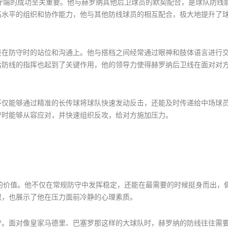
守端的成功至关重要。他与赫罗纳其他后卫球员的默契配合，是球队防线
高水平的组织和协作能力，他与其他防线球员的相互配合，极大地提升了
是在防守时的站位和沟通上。他与搭档之间经常通过眼神和肢体语言进行
后防线的指挥也起到了关键作用，他的领导力使得赫罗纳后卫线在面对对
不仅能够通过精准的长传球将球队快速发动反击，还能及时传递给中场球
守时能够从容应对，并快速组织反攻，给对方施加压力。
的价值。他不仅在常规防守中发挥稳定，还能在最需要的时候挺身而出，
识，也展示了他在压力面前冷静的心理素质。
守。面对像皇家马德里、巴塞罗那这样的大球队时，赫罗纳的防线往往需