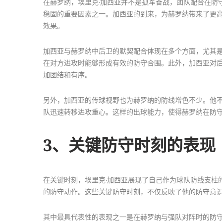
在赫罗纳，埃里克·加西亚并不是孤军奋战，团队配合在防
稳固的重要因素之一。加西亚的到来，为赫罗纳带来了更
效果。
加西亚与赫罗纳中后卫的默契配合体现在多个方面，尤其
在对方进攻时能够形成有效的防守合围。此外，加西亚对
加团结和有序。
另外，加西亚的传球视野也为赫罗纳的防线增色不少。他
队迅速转移进攻重心。这样的出球能力，使得赫罗纳在防
3、关键防守时刻的表现
在关键时刻，埃里克·加西亚展现了自己作为球队防线支柱
的防守动作。这些关键防守时刻，不仅反映了他的防守意
其中最具代表性的表现之一是在赫罗纳与强队对阵时的防