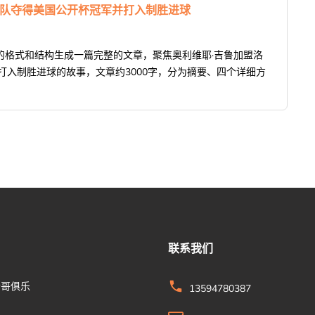
球队夺得美国公开杯冠军并打入制胜进球
的格式和结构生成一篇完整的文章，聚焦奥利维耶·吉鲁加盟洛
打入制胜进球的故事，文章约3000字，分为摘要、四个详细方
联系我们
老哥俱乐
13594780387