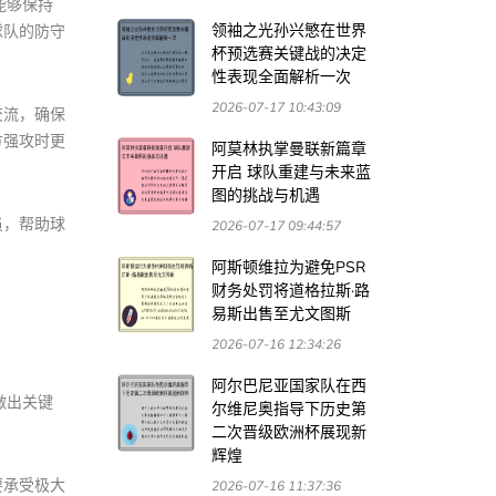
能够保持
领袖之光孙兴慜在世界
球队的防守
杯预选赛关键战的决定
性表现全面解析一次
2026-07-17 10:43:09
交流，确保
方强攻时更
阿莫林执掌曼联新篇章
开启 球队重建与未来蓝
图的挑战与机遇
员，帮助球
2026-07-17 09:44:57
阿斯顿维拉为避免PSR
财务处罚将道格拉斯·路
易斯出售至尤文图斯
2026-07-16 12:34:26
阿尔巴尼亚国家队在西
做出关键
尔维尼奥指导下历史第
二次晋级欧洲杯展现新
辉煌
要承受极大
2026-07-16 11:37:36