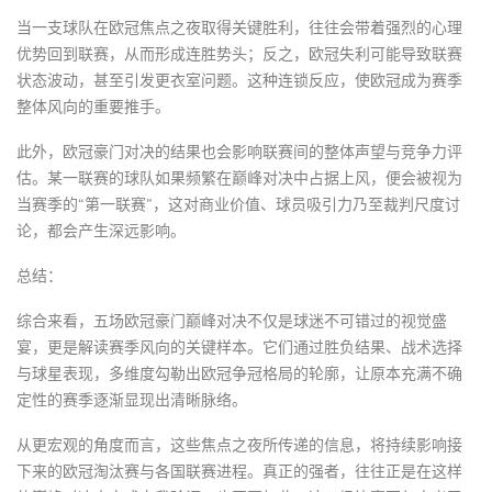
当一支球队在欧冠焦点之夜取得关键胜利，往往会带着强烈的心理
优势回到联赛，从而形成连胜势头；反之，欧冠失利可能导致联赛
状态波动，甚至引发更衣室问题。这种连锁反应，使欧冠成为赛季
整体风向的重要推手。
此外，欧冠豪门对决的结果也会影响联赛间的整体声望与竞争力评
估。某一联赛的球队如果频繁在巅峰对决中占据上风，便会被视为
当赛季的“第一联赛”，这对商业价值、球员吸引力乃至裁判尺度讨
论，都会产生深远影响。
总结：
综合来看，五场欧冠豪门巅峰对决不仅是球迷不可错过的视觉盛
宴，更是解读赛季风向的关键样本。它们通过胜负结果、战术选择
与球星表现，多维度勾勒出欧冠争冠格局的轮廓，让原本充满不确
定性的赛季逐渐显现出清晰脉络。
从更宏观的角度而言，这些焦点之夜所传递的信息，将持续影响接
下来的欧冠淘汰赛与各国联赛进程。真正的强者，往往正是在这样