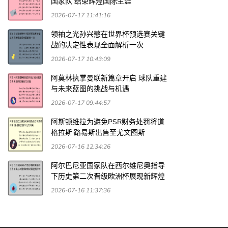
国家队 结束辉煌国际生涯
2026-07-17 11:41:16
领袖之光孙兴慜在世界杯预选赛关键
战的决定性表现全面解析一次
2026-07-17 10:43:09
阿莫林执掌曼联新篇章开启 球队重建
与未来蓝图的挑战与机遇
2026-07-17 09:44:57
阿斯顿维拉为避免PSR财务处罚将道
格拉斯·路易斯出售至尤文图斯
2026-07-16 12:34:26
阿尔巴尼亚国家队在西尔维尼奥指导
下历史第二次晋级欧洲杯展现新辉煌
2026-07-16 11:37:36