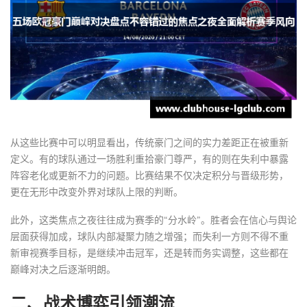
从这些比赛中可以明显看出，传统豪门之间的实力差距正在被重新
定义。有的球队通过一场胜利重拾豪门尊严，有的则在失利中暴露
阵容老化或更新不力的问题。比赛结果不仅决定积分与晋级形势，
更在无形中改变外界对球队上限的判断。
此外，这类焦点之夜往往成为赛季的“分水岭”。胜者会在信心与舆论
层面获得加成，球队内部凝聚力随之增强；而失利一方则不得不重
新审视赛季目标，是继续冲击冠军，还是转而务实调整，这些都在
巅峰对决之后逐渐明朗。
二、战术博弈引领潮流