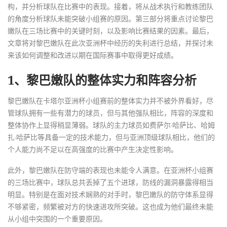
构，并分析球队在比赛中的表现。接着，将从战术执行和教练团队
的角度分析球队未能突破小组赛的原因。第三部分将重点讨论黎巴
嫩队在三场比赛中的关键时刻，以及影响比赛结果的因素。最后，
文章将对黎巴嫩队在此次亚洲杯中经历的失利进行总结，并探讨未
来该如何调整和改进以期在国际赛事中取得更好成绩。
1、黎巴嫩队的整体实力和阵容分析
黎巴嫩队在卡塔尔亚洲杯小组赛前的整体实力并不被外界看好，尽
管球队拥有一些有潜力的球员，但与其他强队相比，阵容的深度和
整体协作上显得稍显薄弱。球队的主力球员如费萨尔·哈萨比、哈姆
扎·哈萨比等具备一定的技术能力，但与亚洲顶级球队相比，他们的
个人能力尚不足以在高强度的比赛中产生决定性影响。
此外，黎巴嫩队在防守端的表现也未能令人满意。在亚洲杯小组赛
的三场比赛中，球队总共丢掉了五个进球，防线的漏洞暴露得相当
明显。特别是在面对技术娴熟的对手时，黎巴嫩队的防守体系显得
不够紧密，频繁被对方的快速进攻所突破。这也成为他们最终未能
从小组中突围的一个重要原因。