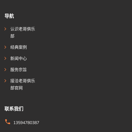
导航
认识老哥俱乐
部
经典案例
新闻中心
服务宗旨
接洽老哥俱乐
部官网
联系我们
13594780387