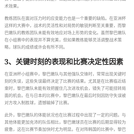
术效果。
教练团队在面对压力时的应变能力也是一个重要的缺陷。在亚洲杯
这样的大赛中，战术的灵活性和对局势的敏锐判断至关重要，而黎
巴嫩队的教练团队未能有效地应对场上形势的变化。虽然黎巴嫩队
在小组赛中的表现并不算完美，但如果教练能够灵活调整战术策
略，球队的成绩或许会有所不同。
3、关键时刻的表现和比赛决定性因素
在亚洲杯小组赛中，黎巴嫩队与其他强队交锋时，常常出现关键时
刻的失误，这些失误最终决定了比赛的结果。尤其是在比赛临近结
束时，黎巴嫩队未能有效把握住几次进攻机会，错失了可能扭转局
面的机会。在与日本的比赛中，黎巴嫩队在最后时刻因防守失误被
对方攻入制胜球，遗憾输掉了比赛。
此外，黎巴嫩队的体能状况也在比赛过程中出现了一定的问题。与
其他体能更加充沛的队伍相比，黎巴嫩球员在比赛的后期显得较为
疲惫，这在比赛节奏加快时尤为明显。在对阵韩国的比赛中，黎巴