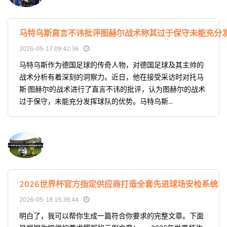
马特乌斯直言不讳批评图赫尔战术称其过于保守未能充分
2026-05-17 09:42:36
马特乌斯作为德国足球的传奇人物，对德国足球及其主帅的
战术分析有着深刻的洞察力。近日，他在接受采访时对托马
斯·图赫尔的战术进行了直言不讳的批评，认为图赫尔的战术
过于保守，未能充分发挥球队的优势。马特乌斯...
2026世界杯官方指定供应商打造全套先进球场安检系统
2026-05-18 15:39:44
明白了，我可以帮你生成一篇符合你要求的完整文章。下面