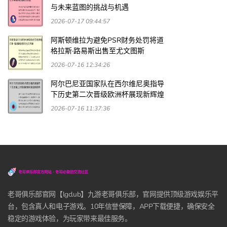
与未来蓝图的挑战与机遇
2026-07-17 09:44:57
阿斯顿维拉为避免PSR财务处罚将道
格拉斯·路易斯出售至尤文图斯
2026-07-16 12:34:26
阿尔巴尼亚国家队在西尔维尼奥指导
下历史第二次晋级欧洲杯展现新辉煌
2026-07-16 11:37:36
老哥俱乐部官网【lgclub】九游老哥俱乐部，官网提供顶级游戏娱乐平
台，包含真人和电子游戏。10年信誉保障，APP下载便捷，确保安全
稳定的游戏体验，为玩家带来最佳服务。