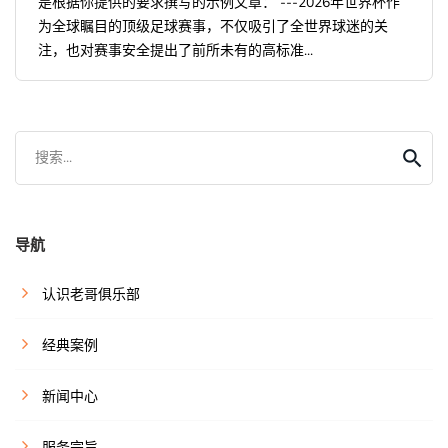
是根据你提供的要求撰写的示例文章： ---2026年世界杯作
为全球瞩目的顶级足球赛事，不仅吸引了全世界球迷的关
注，也对赛事安全提出了前所未有的高标准...
搜索...
导航
认识老哥俱乐部
经典案例
新闻中心
服务宗旨