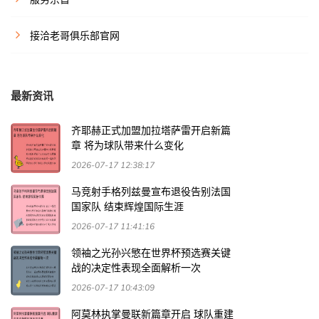
接洽老哥俱乐部官网
最新资讯
齐耶赫正式加盟加拉塔萨雷开启新篇
章 将为球队带来什么变化
2026-07-17 12:38:17
马竞射手格列兹曼宣布退役告别法国
国家队 结束辉煌国际生涯
2026-07-17 11:41:16
领袖之光孙兴慜在世界杯预选赛关键
战的决定性表现全面解析一次
2026-07-17 10:43:09
阿莫林执掌曼联新篇章开启 球队重建