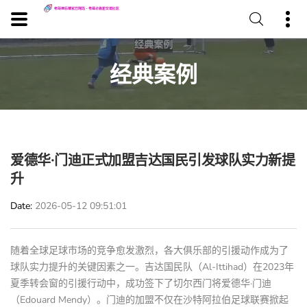
经典案例
爱德华·门迪正式加盟吉达国民引发球队实力新提
升
Date
2026-05-12 09:51:01
随着全球足球市场的竞争愈发激烈，各大俱乐部的引援动作成为了
球队实力提升的关键因素之一。吉达国民队（Al-Ittihad）在2023年
夏季转会窗的引援行动中，成功签下了切尔西门将爱德华·门迪
（Edouard Mendy）。门迪的加盟不仅在沙特阿拉伯足球联赛掀起