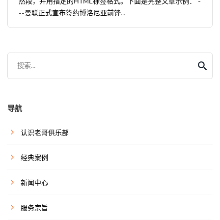
然段，并用指定的HTML标签格式。下面是完整文章示例： -
--曼联正式宣布签约博洛尼亚前锋...
搜索...
导航
认识老哥俱乐部
经典案例
新闻中心
服务宗旨