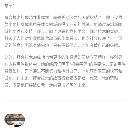
总结：
拜合拉木的成功并非偶然，而是长期努力与天赋的结合。他不仅依
靠出色的身体素质在体育领域取得了一定的成绩，更通过深圳新鹏
城的培养和支持，逐步走向了更高的竞技平台。拜合拉木的突破，
打破了人们对少数民族运动员的传统看法，也向社会传递了一个重
要的信息：无论身处何地，只有不断努力，才能突破自己的极限。
此外，拜合拉木的成功也为更多的年轻运动员树立了榜样，特别是
在少数民族群体中，他的经历证明了“机会平等”的重要性。无论民族
背景如何，只有通过不断努力和挑战自己，才能获得真正的认可和
成功。在未来，拜合拉木的故事将继续激励着一代又一代的运动
员，激励他们突破自我，走向更加光明的未来。