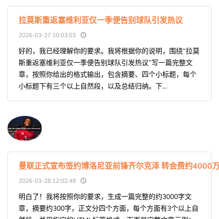
拉莫斯重返塞维利亚仅一季便告别球队引发热议
2026-03-27 10:03:03
好的，我已经理解你的要求。我将根据你的说明，围绕“拉莫
斯重返塞维利亚仅一季便告别球队引发热议”写一篇完整文
章，按照你给出的格式输出，包含摘要、四个小标题，每个
小标题下有三个以上自然段，以及总结归纳。下...
曼联正式宣布签约博洛尼亚前锋齐尔克泽 转会费约4000
2026-03-28 12:02:49
明白了！我将按照你的要求，生成一篇完整的约3000字文
章，摘要约300字，正文分四个方面，每个方面有3个以上自