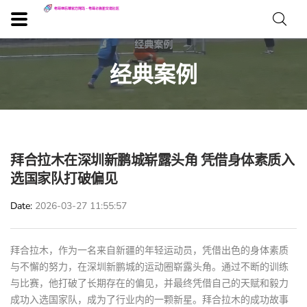
经典案例
拜合拉木在深圳新鹏城崭露头角 凭借身体素质入
选国家队打破偏见
Date
2026-03-27 11:55:57
拜合拉木，作为一名来自新疆的年轻运动员，凭借出色的身体素质
与不懈的努力，在深圳新鹏城的运动圈崭露头角。通过不断的训练
与比赛，他打破了长期存在的偏见，并最终凭借自己的天赋和毅力
成功入选国家队，成为了行业内的一颗新星。拜合拉木的成功故事