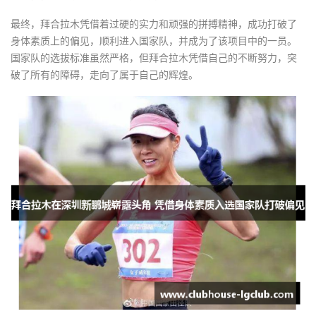
最终，拜合拉木凭借着过硬的实力和顽强的拼搏精神，成功打破了
身体素质上的偏见，顺利进入国家队，并成为了该项目中的一员。
国家队的选拔标准虽然严格，但拜合拉木凭借自己的不断努力，突
破了所有的障碍，走向了属于自己的辉煌。