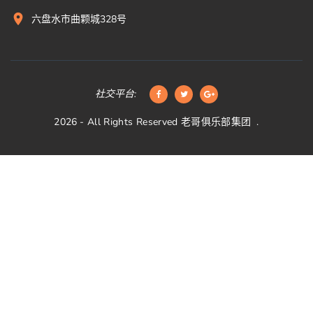
六盘水市曲颗城328号
社交平台:
2026
- All Rights Reserved
老哥俱乐部集团
.