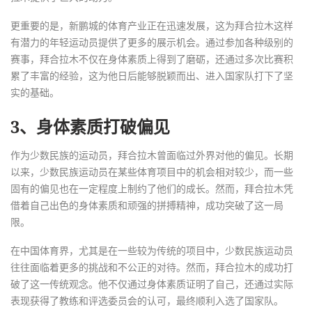
更重要的是，新鹏城的体育产业正在迅速发展，这为拜合拉木这样
有潜力的年轻运动员提供了更多的展示机会。通过参加各种级别的
赛事，拜合拉木不仅在身体素质上得到了磨砺，还通过多次比赛积
累了丰富的经验，这为他日后能够脱颖而出、进入国家队打下了坚
实的基础。
3、身体素质打破偏见
作为少数民族的运动员，拜合拉木曾面临过外界对他的偏见。长期
以来，少数民族运动员在某些体育项目中的机会相对较少，而一些
固有的偏见也在一定程度上制约了他们的成长。然而，拜合拉木凭
借着自己出色的身体素质和顽强的拼搏精神，成功突破了这一局
限。
在中国体育界，尤其是在一些较为传统的项目中，少数民族运动员
往往面临着更多的挑战和不公正的对待。然而，拜合拉木的成功打
破了这一传统观念。他不仅通过身体素质证明了自己，还通过实际
表现获得了教练和评选委员会的认可，最终顺利入选了国家队。