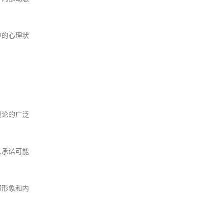
中的心理状
舆论的广泛
队承诺可能
部形象和内