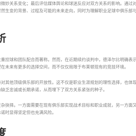
的微妙关系变化；最后评估媒体舆论和球迷反应对双方关系的影响。通过
骤然生变的背景、过程及可能的未来走向，同时为理解职业足球中俱乐部
析
注重控球和团队配合而著称。然而，在近期续约谈判中，德泽尔比明确表
望在未来有更多的选择空间，而不仅仅局限于布莱顿现有的竞技环境。
持对其他顶级俱乐部的开放性。这不仅是职业生涯规划的理性选择，也体
为缺乏忠诚或长期承诺，从而埋下了双方关系紧张的种子。
复杂抉择。一方面需要在现有俱乐部实现战术目标和职业成就，另一方面
承诺时显得坚定但也充满风险。
度