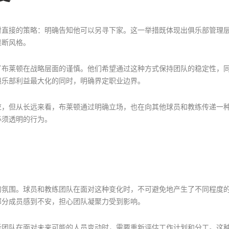
对直接的策略：明确告知他可以另寻下家。这一举措既体现出俱乐部管理
果断风格。
了布莱顿在战略层面的谨慎。他们希望通过这种方式保持团队的稳定性，
俱乐部利益最大化的同时，明确界定职业边界。
应，但从长远来看，布莱顿通过明确立场，也在向其他球员和教练传递一
必须透明的行为。
的氛围。球员和教练团队在面对这种变化时，不可避免地产生了不同程度
部分成员感到不安，担心团队凝聚力受到影响。
析团队在面对未来可能的人员变动时，需要重新评估工作计划和分工。这