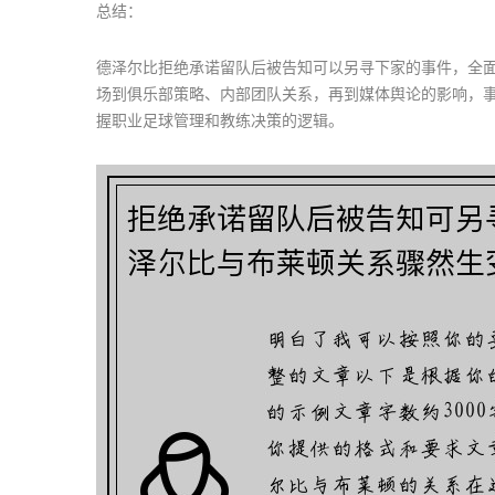
总结：
德泽尔比拒绝承诺留队后被告知可以另寻下家的事件，全
场到俱乐部策略、内部团队关系，再到媒体舆论的影响，
握职业足球管理和教练决策的逻辑。