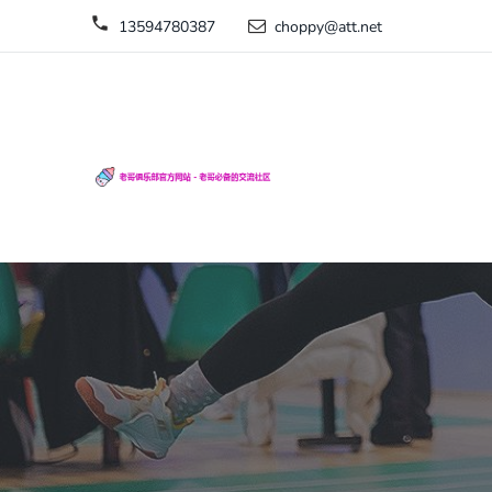
13594780387
choppy@att.net