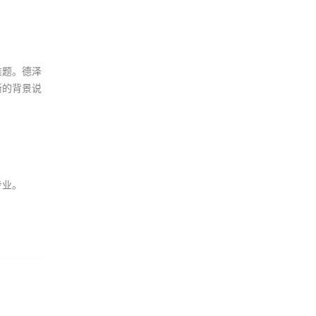
难题。德泽
晰的背景说
专业。