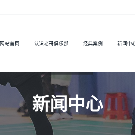
网站首页
认识老哥俱乐部
经典案例
新闻中
新闻中心