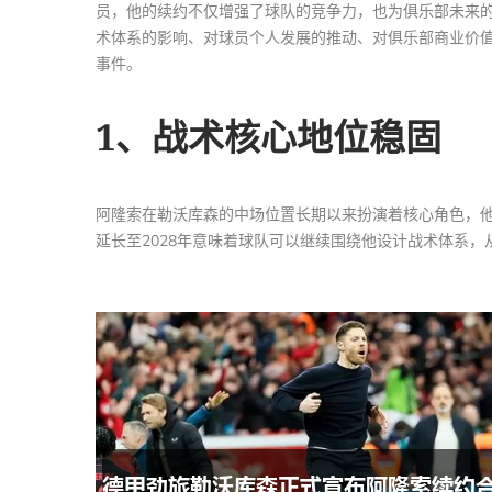
员，他的续约不仅增强了球队的竞争力，也为俱乐部未来
术体系的影响、对球员个人发展的推动、对俱乐部商业价
事件。
1、战术核心地位稳固
阿隆索在勒沃库森的中场位置长期以来扮演着核心角色，
延长至2028年意味着球队可以继续围绕他设计战术体系