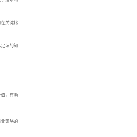
和在关键比
际足坛的知
价值，有助
商业策略的