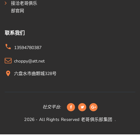
接洽老哥俱乐
部官网
联系我们
13594780387
choppy@att.net
六盘水市曲颗城328号
社交平台:
2026
- All Rights Reserved
老哥俱乐部集团
.