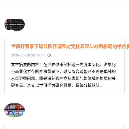
世俱杯背景下球队阵容调整对竞技表现与战略格局的综合
2026-05-20 09:45:44
文章摘要的内容：在世界俱乐部杯这一高度国际化、密集化
与商业化并存的赛事背景下，球队阵容调整已不再是单纯的
人员更替问题，而是深刻影响竞技表现与整体战略格局的关
键变量。本文以世俱杯为研究背景，系统分析球队...