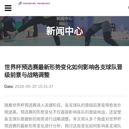
新闻中心
世界杯预选赛最新形势变化如何影响各支球队晋
级前景与战略调整
Date
2026-05-20 15:31:37
随着世界杯预选赛进入关键阶段，各支球队的晋级前景变得愈发扑
朔迷离。预选赛的形势变化不仅直接影响各队的晋级命运，还促使
各支球队根据新的局势进行战略调整。本文将从多个角度对世界杯
预选赛的最新形势变化进行分析，探讨这些变化如何影响各支球队