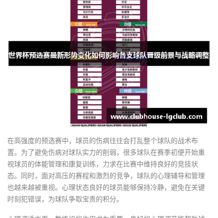
在高强度的预选赛中，球员的伤病往往会打乱整个球队的战术布
置。为了避免伤病对球队实力的削弱，很多球队在赛季初便开始重
视球员的体能管理和康复训练，力求在比赛中维持良好的竞技状
态。同时，面对高压的赛程和激烈的竞争，球队的心理辅导和管理
也越来越被重视。心理状态良好的球员能够保持冷静，避免在关键
时刻犯错误，为球队争取宝贵的积分。