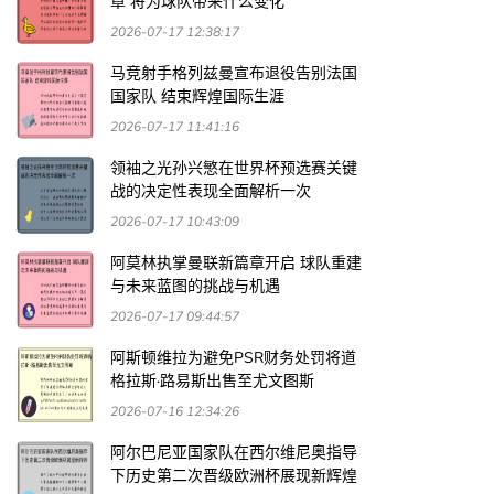
章 将为球队带来什么变化
2026-07-17 12:38:17
马竞射手格列兹曼宣布退役告别法国
国家队 结束辉煌国际生涯
2026-07-17 11:41:16
领袖之光孙兴慜在世界杯预选赛关键
战的决定性表现全面解析一次
2026-07-17 10:43:09
阿莫林执掌曼联新篇章开启 球队重建
与未来蓝图的挑战与机遇
2026-07-17 09:44:57
阿斯顿维拉为避免PSR财务处罚将道
格拉斯·路易斯出售至尤文图斯
2026-07-16 12:34:26
阿尔巴尼亚国家队在西尔维尼奥指导
下历史第二次晋级欧洲杯展现新辉煌