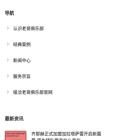
导航
认识老哥俱乐部
经典案例
新闻中心
服务宗旨
接洽老哥俱乐部官网
最新资讯
齐耶赫正式加盟加拉塔萨雷开启新篇