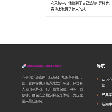
次采访中，他谈到了自己追随C罗脚步
赛场上取得了惊人的成...
导航
老哥俱乐部官网【lgclub】九游老哥俱乐
认识
部，官网提供顶级游戏娱乐平台，包含真
部
人和电子游戏。10年信誉保障，APP下载
经典
便捷，确保安全稳定的游戏体验，为玩家
带来最佳服务。
新闻