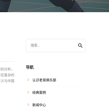
搜索...
导航
事的分析，
终在复杂的
认识老哥俱乐部
意义与中国
经典案例
新闻中心