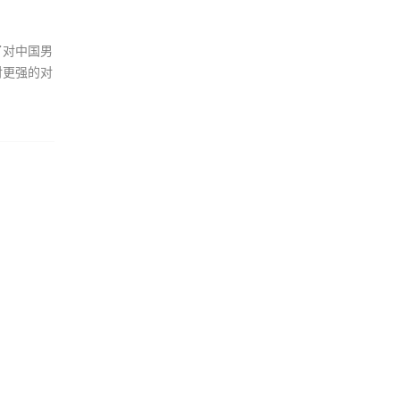
了对中国男
对更强的对