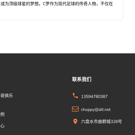
，成为顶级球星的梦想。C罗作为现代足球的传奇人物，不仅在
联系我们
老哥俱乐
13594780387
choppy@att.net
案例
六盘水市曲颗城328号
中心