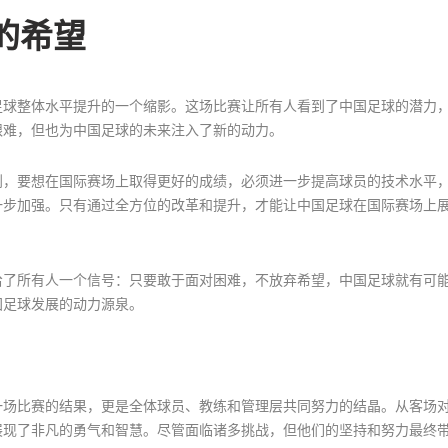
的希望
足球整体水平提升的一个缩影。这场比赛让所有人看到了中国足球的潜力
艰难，但也为中国足球的未来注入了新的动力。
到，要想在国际赛场上取得更好的成绩，必须进一步提高球员的技术水平
一步加强。只有通过全方位的改革和提升，才能让中国足球在国际赛场上
给了所有人一个信号：只要敢于面对困难，不放弃希望，中国足球就有可
国足球发展的动力源泉。
一场比赛的结果，更是全体球员、教练和管理层共同努力的结晶。从客场
展现了非凡的勇气和智慧。尽管面临诸多挑战，但他们的坚持和努力最终