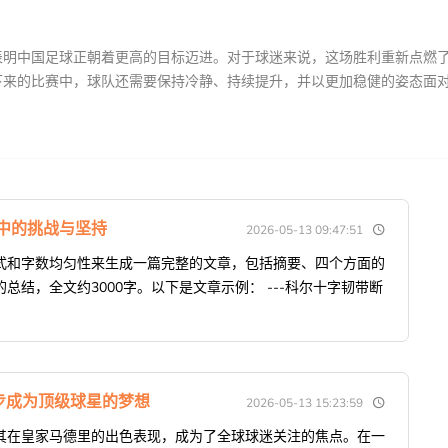
表明中国足球正朝着更高的目标迈进。对于球迷来说，这场胜利重新点燃
下来的比赛中，球队还需要保持冷静、持续提升，并以更加稳健的姿态面
中的挑战与坚持
2026-05-13 09:47:51
式和字数均匀性来生成一篇完整的文章，包括摘要、四个方面的
结，全文约3000字。以下是文章示例： ---科尔十字韧带断
步成为顶级球星的梦想
2026-05-13 15:23:59
其在皇家马德里的出色表现，成为了全球球迷关注的焦点。在一