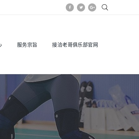
心
服务宗旨
接洽老哥俱乐部官网