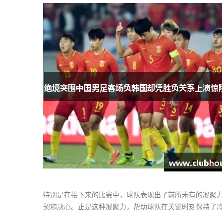
特别是在接下来的比赛中，球队表现出了前所未有的凝聚
契和决心。正是这种凝聚力，帮助球队在关键时刻保持了