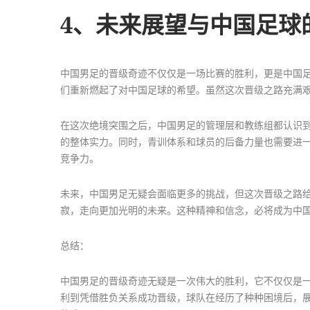
4、未来展望与中国足球
中国男足的晋级奇迹不仅仅是一场比赛的胜利，更是中国
们重新燃起了对中国足球的希望。虽然这次晋级之路充满
在这次绝境突围之后，中国男足的管理层和教练组都认识
的整体实力。同时，青训体系和球员的后备力量也需要进
竞争力。
未来，中国男足无疑会面临更多的挑战，但这次晋级之路
寂，走向更加光明的未来。这种精神和信念，必将成为中
总结：
中国男足的晋级奇迹无疑是一次伟大的胜利，它不仅仅是
利到凭借胜负关系成功晋级，球队在经历了种种困境后，