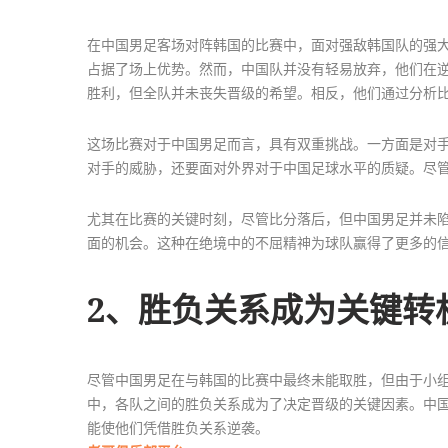
在中国男足客场对阵韩国的比赛中，面对强敌韩国队的强
占据了场上优势。然而，中国队并没有轻易放弃，他们在
胜利，但全队并未丧失晋级的希望。相反，他们通过分析
这场比赛对于中国男足而言，具有双重挑战。一方面是对
对手的威胁，还要面对外界对于中国足球水平的质疑。尽
尤其在比赛的关键时刻，尽管比分落后，但中国男足并未
面的机会。这种在绝境中的不屈精神为球队赢得了更多的
2、胜负关系成为关键转
尽管中国男足在与韩国的比赛中最终未能取胜，但由于小
中，各队之间的胜负关系成为了决定晋级的关键因素。中
能使他们凭借胜负关系逆袭。