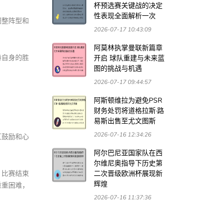
杯预选赛关键战的决定
性表现全面解析一次
调整阵型和
2026-07-17 10:43:09
阿莫林执掌曼联新篇章
持自身的胜
开启 球队重建与未来蓝
图的挑战与机遇
2026-07-17 09:44:57
阿斯顿维拉为避免PSR
财务处罚将道格拉斯·路
易斯出售至尤文图斯
2026-07-16 12:34:26
互鼓励和心
阿尔巴尼亚国家队在西
尔维尼奥指导下历史第
。比赛结束
二次晋级欧洲杯展现新
辉煌
重重困难，
2026-07-16 11:37:36