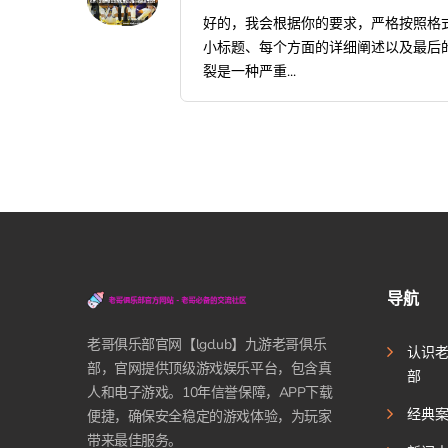
好的，我会根据你的要求，严格按照格
小标题、每个方面的详细阐述以及最后的总
裂是一种严重...
导航
老哥俱乐部官网【lgclub】九游老哥俱乐
认识
部，官网提供顶级游戏娱乐平台，包含真
部
人和电子游戏。10年信誉保障，APP下载
经典
便捷，确保安全稳定的游戏体验，为玩家
带来最佳服务。