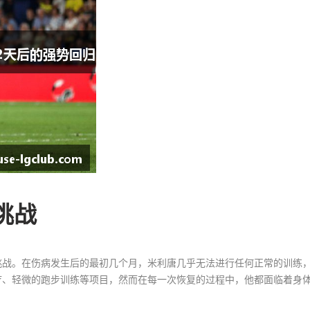
挑战
挑战。在伤病发生后的最初几个月，米利唐几乎无法进行任何正常的训练
疗、轻微的跑步训练等项目，然而在每一次恢复的过程中，他都面临着身