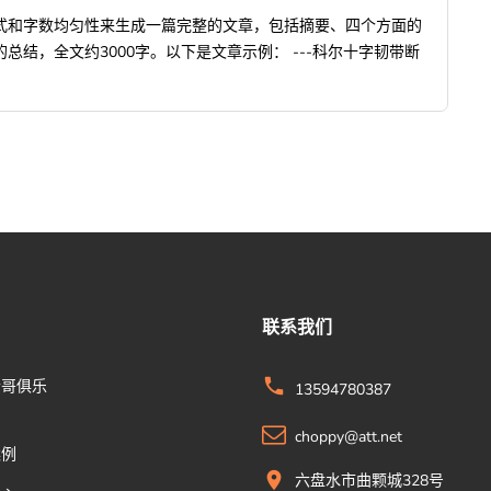
式和字数均匀性来生成一篇完整的文章，包括摘要、四个方面的
结，全文约3000字。以下是文章示例： ---科尔十字韧带断
联系我们
老哥俱乐
13594780387
choppy@att.net
案例
六盘水市曲颗城328号