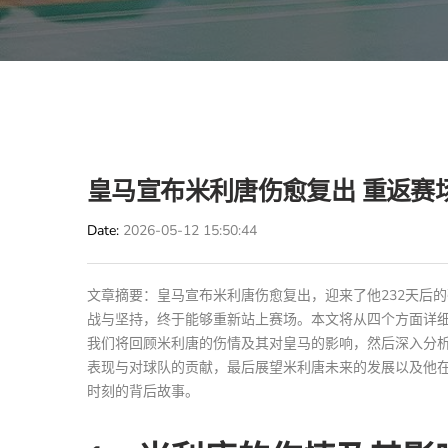
皇马宣布米利唐伤愈复出 重返赛场
Date
2026-05-12 15:50:44
文章摘要：皇马宣布米利唐伤愈复出，迎来了他232天后
战与坚持，终于能够重新站上赛场。本文将从四个方面详
我们将回顾米利唐的伤情及其对皇马的影响，然后深入分
表现与对球队的贡献，最后展望米利唐未来的发展以及他
时刻的背后故事。