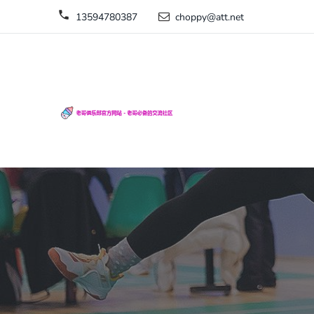
13594780387
choppy@att.net