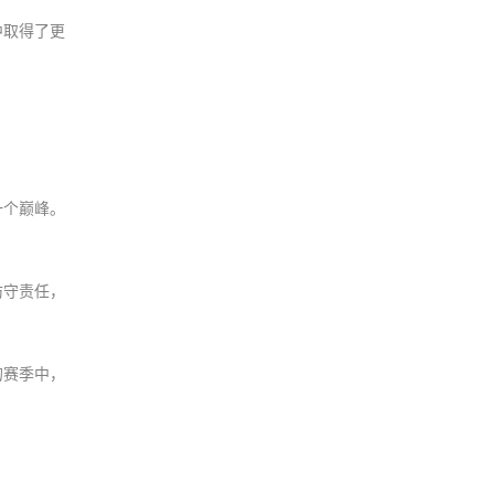
中取得了更
一个巅峰。
。
防守责任，
的赛季中，