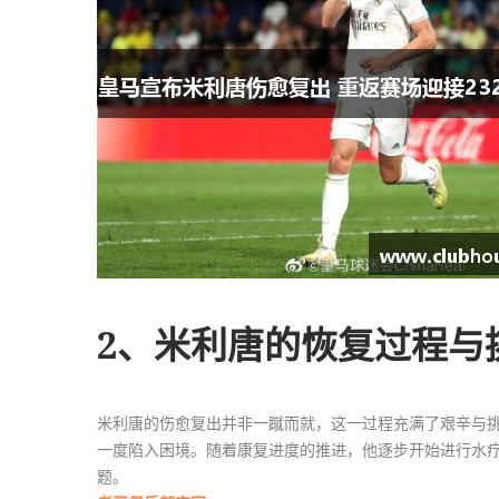
2、米利唐的恢复过程与
米利唐的伤愈复出并非一蹴而就，这一过程充满了艰辛与
一度陷入困境。随着康复进度的推进，他逐步开始进行水
题。