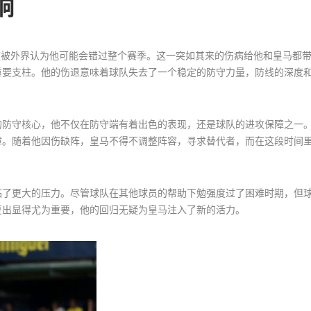
响
一度被外界认为他可能会错过整个赛季。这一突如其来的伤病给他和皇马都
重要支柱。他的伤退意味着球队失去了一个稳定的防守力量，防线的深度
的防守核心，他不仅在防守端有着出色的表现，还是球队的进攻保障之一
障。随着他因伤缺阵，皇马不得不调整阵容，寻求替代者，而在这段时间
临了更大的压力。尽管球队在其他球员的帮助下勉强度过了困难时期，但
复出显得尤为重要，他的回归无疑为皇马注入了新的活力。