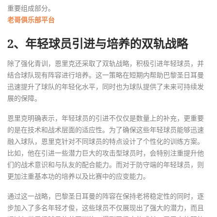
重要组成部分。
老哥俱乐部平台
2、年轻球员引进与培养的双轨战略
除了强化青训，恩里克还采取了双轨战略，积极引进年轻球员，并
结合球队现有阵容进行培养。这一策略在短期内帮助巴黎圣日耳曼
迅速提升了球队的年轻化水平，同时也为球队提供了未来可持续发
展的保障。
恩里克明确表示，年轻球员的引进不仅仅是数量上的补充，更重要
的是在技术和战术层面的适应性。为了确保这些年轻球员能够迅速
融入球队，恩里克针对不同球员的特点设计了个性化的训练方案。
比如，他在引进一些潜力巨大的攻击型球员时，会特别注重提升他
们的战术意识和与队友的配合能力。而对于防守端的年轻球员，则
更加注重基本功的培养以及比赛中的应变能力。
通过这一战略，巴黎圣日耳曼的阵容在保持老将稳定性的同时，逐
步加入了多名年轻才俊，这些球员不仅展现出了强大的潜力，而且