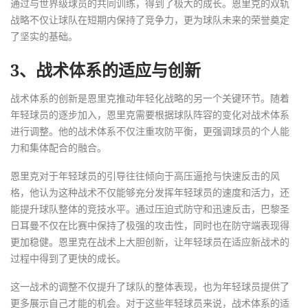
通过与世界级球员的共同训练，得到了极大的成长。恩里克的双轨
战略不仅让球队在短期内保持了竞争力，更为球队未来的荣誉奠定
了坚实的基础。
3、战术体系的适应与创新
战术体系的创新是恩里克推动年轻化战略的另一个关键环节。随着
年轻球员的逐步加入，恩里克需要根据球队阵容的变化对战术体系
进行调整。他的战术体系不仅注重攻防平衡，更强调球员的个人能
力和集体配合的融合。
恩里克对于年轻球员的引导往往倾向于高压逼抢与快速反击的风
格，他认为这种战术不仅能够充分发挥年轻球员的速度和活力，还
能提升球队整体的竞技水平。通过压迫式防守和迅速反击，巴黎圣
日耳曼不仅在比赛中保持了极强的攻击性，同时也在防守端表现得
更加稳健。恩里克在战术上大胆创新，让年轻球员在适应新战术的
过程中得到了更快的成长。
这一战术的调整不仅提升了球队的整体表现，也为年轻球员提供了
更多展示自己才能的机会。对于这些年轻球员来说，战术体系的适