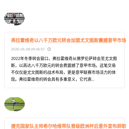
弗拉霍维奇以八千万欧元转会加盟尤文图斯震撼意甲市场
2026-05-08 09:46:57
2022年冬季转会窗口，弗拉霍维奇从佛罗伦萨转会至尤文图
斯，以高达八千万欧元的转会费震撼了意甲市场。这笔交易
不仅仅是尤文图斯的战术布局，更是意甲联赛市场活力的体
现。弗拉霍维奇的转会具有多重意义，它代表...
捷克国家队主帅希尔哈维带队晋级欧洲杯后意外宣布辞职